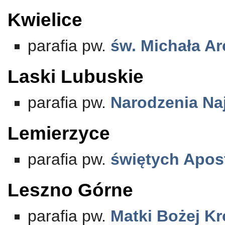
Kwielice
parafia pw.
św. Michała Ar
Laski Lubuskie
parafia pw.
Narodzenia Na
Lemierzyce
parafia pw.
świętych Apost
Leszno Górne
parafia pw.
Matki Bożej Kr