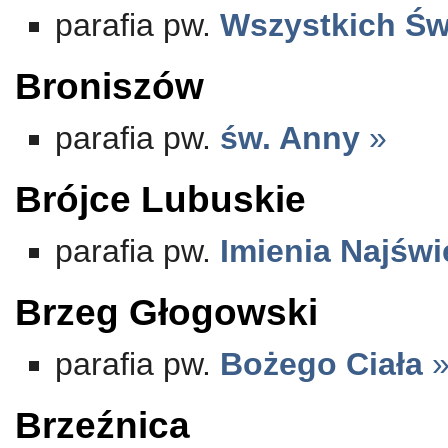
parafia pw.
Wszystkich Św
Broniszów
parafia pw.
św. Anny
»
Brójce Lubuskie
parafia pw.
Imienia Najświ
Brzeg Głogowski
parafia pw.
Bożego Ciała
Brzeźnica