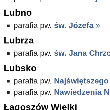
Lubno
parafia pw.
św. Józefa
»
Lubrza
parafia pw.
św. Jana Chrzc
Lubsko
parafia pw.
Najświętszego
parafia pw.
Nawiedzenia N
Łagoszów Wielki