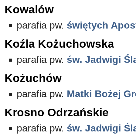
Kowalów
parafia pw.
świętych Apost
Koźla Kożuchowska
parafia pw.
św. Jadwigi Śl
Kożuchów
parafia pw.
Matki Bożej G
Krosno Odrzańskie
parafia pw.
św. Jadwigi Śl