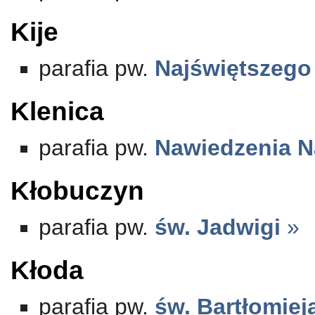
Kije
parafia pw.
Najświętszego
Klenica
parafia pw.
Nawiedzenia N
Kłobuczyn
parafia pw.
św. Jadwigi
»
Kłoda
parafia pw.
św. Bartłomie