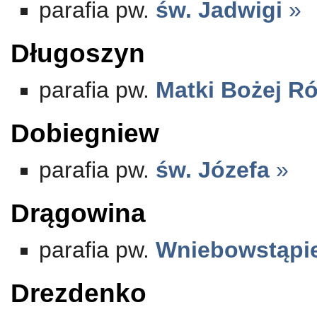
parafia pw.
św. Jadwigi
»
Długoszyn
parafia pw.
Matki Bożej R
Dobiegniew
parafia pw.
św. Józefa
»
Drągowina
parafia pw.
Wniebowstąpie
Drezdenko