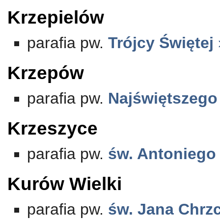
Krzepielów
parafia pw.
Trójcy Świętej
Krzepów
parafia pw.
Najświętszego
Krzeszyce
parafia pw.
św. Antoniego
Kurów Wielki
parafia pw.
św. Jana Chrzc