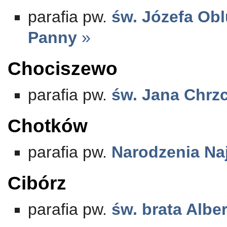
parafia pw.
św. Józefa Obl
Panny
»
Chociszewo
parafia pw.
św. Jana Chrzc
Chotków
parafia pw.
Narodzenia Na
Cibórz
parafia pw.
św. brata Alb