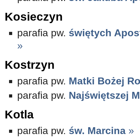
Kosieczyn
parafia pw.
świętych Apos
»
Kostrzyn
parafia pw.
Matki Bożej Ro
parafia pw.
Najświętszej M
Kotla
parafia pw.
św. Marcina
»