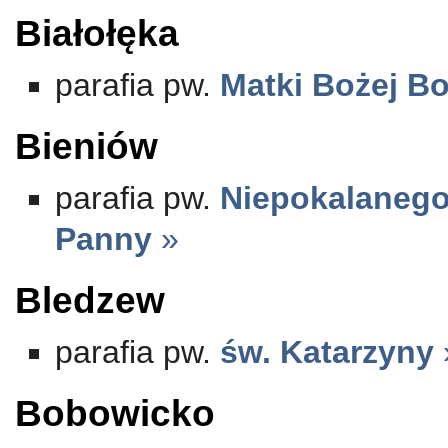
Białołęka
parafia pw.
Matki Bożej Bo
Bieniów
parafia pw.
Niepokalanego
Panny
»
Bledzew
parafia pw.
św. Katarzyny
Bobowicko