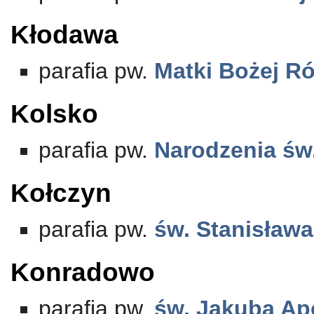
Kłodawa
parafia pw.
Matki Bożej R
Kolsko
parafia pw.
Narodzenia św.
Kołczyn
parafia pw.
św. Stanisława
Konradowo
parafia pw.
św. Jakuba Ap