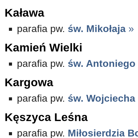
Kaława
parafia pw.
św. Mikołaja
»
Kamień Wielki
parafia pw.
św. Antoniego
Kargowa
parafia pw.
św. Wojciecha
Kęszyca Leśna
parafia pw.
Miłosierdzia 