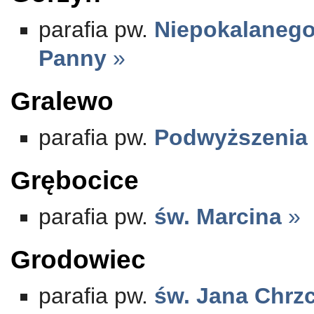
parafia pw.
Niepokalanego
Panny
»
Gralewo
parafia pw.
Podwyższenia 
Grębocice
parafia pw.
św. Marcina
»
Grodowiec
parafia pw.
św. Jana Chrzc