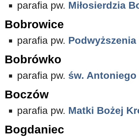
parafia pw.
Miłosierdzia 
Bobrowice
parafia pw.
Podwyższenia 
Bobrówko
parafia pw.
św. Antoniego
Boczów
parafia pw.
Matki Bożej Kr
Bogdaniec