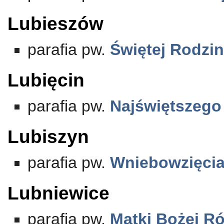
Lubieszów
parafia pw.
Świętej Rodzi
Lubięcin
parafia pw.
Najświętszego
Lubiszyn
parafia pw.
Wniebowzięcia
Lubniewice
parafia pw.
Matki Bożej R