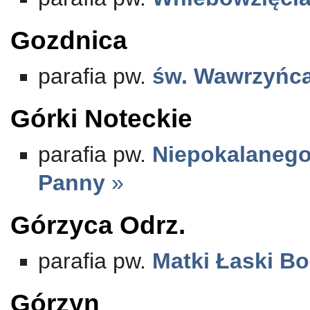
Gozdnica
parafia pw.
św. Wawrzyńc
Górki Noteckie
parafia pw.
Niepokalanego
Panny
»
Górzyca Odrz.
parafia pw.
Matki Łaski Bo
Górzyn