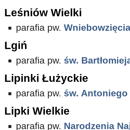
Leśniów Wielki
parafia pw.
Wniebowzięcia
Lgiń
parafia pw.
św. Bartłomiej
Lipinki Łużyckie
parafia pw.
św. Antoniego
Lipki Wielkie
parafia pw.
Narodzenia Na