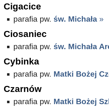
Cigacice
parafia pw.
św. Michała
»
Ciosaniec
parafia pw.
św. Michała Ar
Cybinka
parafia pw.
Matki Bożej C
Czarnów
parafia pw.
Matki Bożej Sz