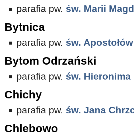
parafia pw.
św. Marii Mag
Bytnica
parafia pw.
św. Apostołów 
Bytom Odrzański
parafia pw.
św. Hieronima
Chichy
parafia pw.
św. Jana Chrzc
Chlebowo