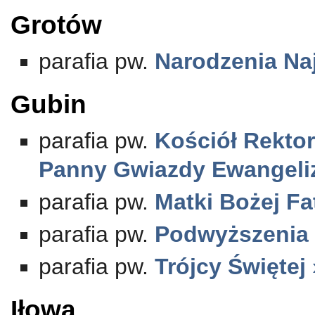
Grotów
parafia pw.
Narodzenia Na
Gubin
parafia pw.
Kościół Rektor
Panny Gwiazdy Ewangeliz
parafia pw.
Matki Bożej Fa
parafia pw.
Podwyższenia 
parafia pw.
Trójcy Świętej
Iłowa