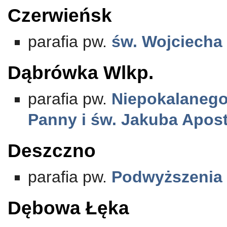
Czerwieńsk
parafia pw.
św. Wojciecha
Dąbrówka Wlkp.
parafia pw.
Niepokalanego
Panny i św. Jakuba Apos
Deszczno
parafia pw.
Podwyższenia 
Dębowa Łęka