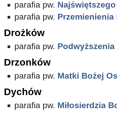
parafia pw.
Najświętszego
parafia pw.
Przemienienia
Drożków
parafia pw.
Podwyższenia 
Drzonków
parafia pw.
Matki Bożej Os
Dychów
parafia pw.
Miłosierdzia 