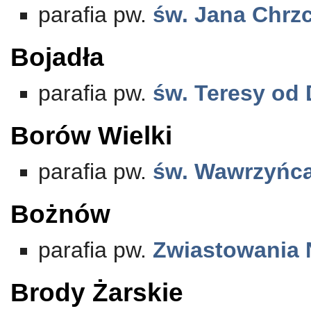
parafia pw.
św. Jana Chrzc
Bojadła
parafia pw.
św. Teresy od 
Borów Wielki
parafia pw.
św. Wawrzyńc
Bożnów
parafia pw.
Zwiastowania 
Brody Żarskie