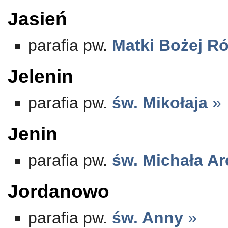
Jasień
parafia pw.
Matki Bożej R
Jelenin
parafia pw.
św. Mikołaja
»
Jenin
parafia pw.
św. Michała Ar
Jordanowo
parafia pw.
św. Anny
»