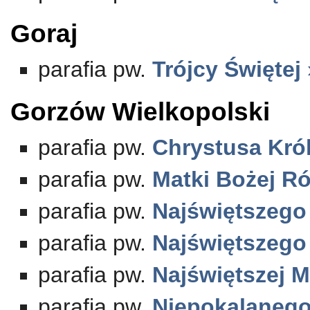
Goraj
parafia pw.
Trójcy Świętej
Gorzów Wielkopolski
parafia pw.
Chrystusa Kró
parafia pw.
Matki Bożej R
parafia pw.
Najświętszego
parafia pw.
Najświętszego
parafia pw.
Najświętszej M
parafia pw.
Niepokalanego