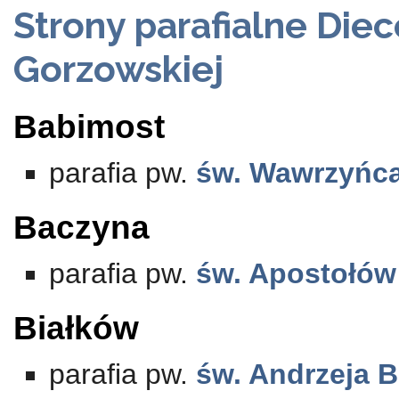
Strony parafialne Diec
Gorzowskiej
Babimost
parafia pw.
św. Wawrzyńc
Baczyna
parafia pw.
św. Apostołów 
Białków
parafia pw.
św. Andrzeja B