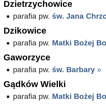
Dzietrzychowice
parafia pw.
św. Jana Chrzc
Dzikowice
parafia pw.
Matki Bożej Bo
Gaworzyce
parafia pw.
św. Barbary
»
Gądków Wielki
parafia pw.
Matki Bożej Bo