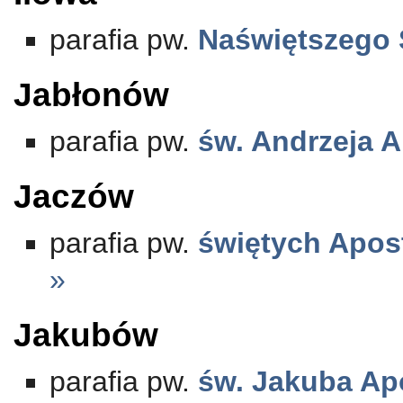
parafia pw.
Naświętszego 
Jabłonów
parafia pw.
św. Andrzeja A
Jaczów
parafia pw.
świętych Apos
»
Jakubów
parafia pw.
św. Jakuba Ap