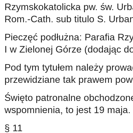
Rzymskokatolicka pw. św. Urb
Rom.-Cath. sub titulo S. Urban
Pieczęć podłużna: Parafia Rz
I w Zielonej Górze (dodając d
Pod tym tytułem należy prowad
przewidziane tak prawem pows
Święto patronalne obchodzone 
wspomnienia, to jest 19 maja.
§ 11