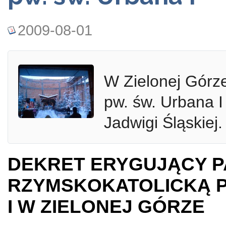
2009-08-01
W Zielonej Górz
pw. św. Urbana I 
Jadwigi Śląskiej.
DEKRET ERYGUJĄCY P
RZYMSKOKATOLICKĄ P
I W ZIELONEJ GÓRZE