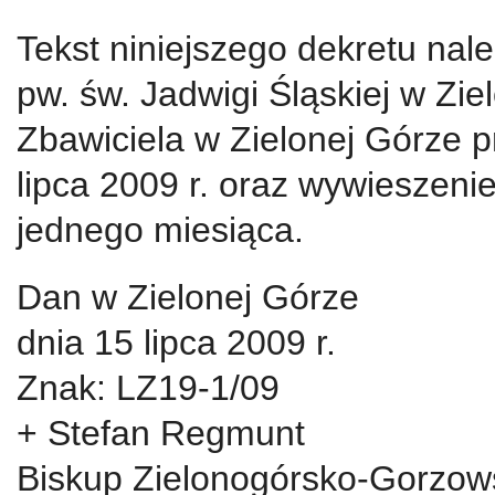
Tekst niniejszego dekretu nale
pw. św. Jadwigi Śląskiej w Zie
Zbawiciela w Zielonej Górze p
lipca 2009 r. oraz wywieszenie
jednego miesiąca.
Dan w Zielonej Górze
dnia 15 lipca 2009 r.
Znak: LZ19-1/09
+ Stefan Regmunt
Biskup Zielonogórsko-Gorzow