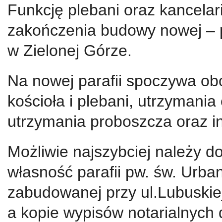
Funkcję plebani oraz kancelari
zakończenia budowy nowej – p
w Zielonej Górze.
Na nowej parafii spoczywa o
kościoła i plebani, utrzymania
utrzymania proboszcza oraz i
Możliwie najszybciej należy d
własność parafii pw. św. Urba
zabudowanej przy ul.Lubuskiej 
a kopie wypisów notarialnych d