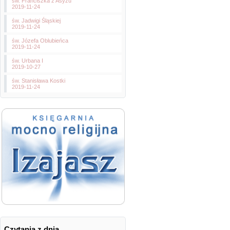
św. Franciszka z Asyżu
2019-11-24
św. Jadwigi Śląskiej
2019-11-24
św. Józefa Oblubieńca
2019-11-24
św. Urbana I
2019-10-27
św. Stanisława Kostki
2019-11-24
Czytania z dnia