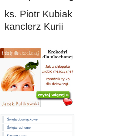
ks. Piotr Kubiak
kanclerz Kurii
Święta obowiązkowe
Święta ruchome
Katalog stron