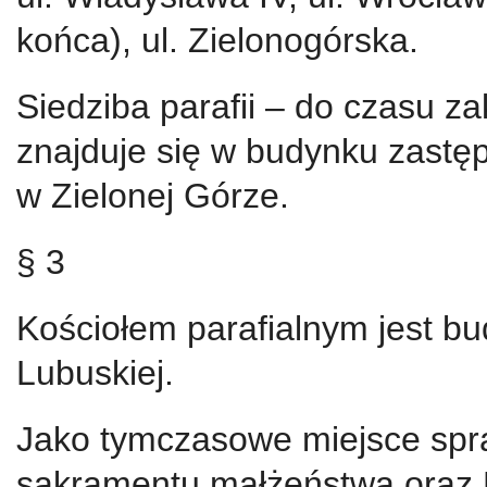
końca), ul. Zielonogórska.
Siedziba parafii – do czasu z
znajduje się w budynku zastę
w Zielonej Górze.
§ 3
Kościołem parafialnym jest bud
Lubuskiej.
Jako tymczasowe miejsce spr
sakramentu małżeństwa oraz 