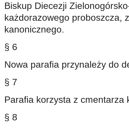
Biskup Diecezji Zielonogórsk
każdorazowego proboszcza, z
kanonicznego.
§ 6
Nowa parafia przynależy do de
§ 7
Parafia korzysta z cmentarza
§ 8