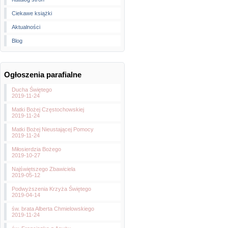
Ciekawe książki
Aktualności
Blog
Ogłoszenia parafialne
Ducha Świętego
2019-11-24
Matki Bożej Częstochowskiej
2019-11-24
Matki Bożej Nieustającej Pomocy
2019-11-24
Miłosierdzia Bożego
2019-10-27
Najświętszego Zbawiciela
2019-05-12
Podwyższenia Krzyża Świętego
2019-04-14
św. brata Alberta Chmielowskiego
2019-11-24