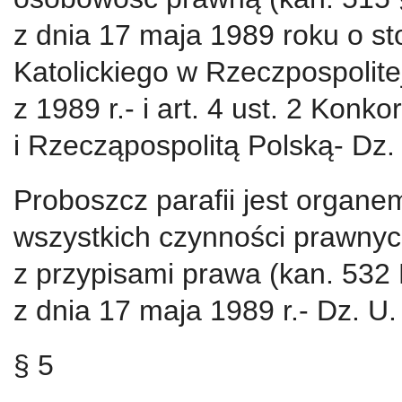
z dnia 17 maja 1989 roku o s
Katolickiego w Rzeczpospolitej
z 1989 r.- i art. 4 ust. 2 Konk
i Rzecząpospolitą Polską- Dz. 
Proboszcz parafii jest organe
wszystkich czynności prawnych
z przypisami prawa (kan. 532 K
z dnia 17 maja 1989 r.- Dz. U. 
§ 5