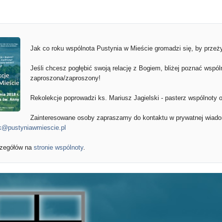
Jak co roku wspólnota Pustynia w Mieście gromadzi się, by przeż
Jeśli chcesz pogłębić swoją relację z Bogiem, bliżej poznać wspól
zaproszona/zaproszony!
Rekolekcje poprowadzi ks. Mariusz Jagielski - pasterz wspólnoty 
Zainteresowane osoby zapraszamy do kontaktu w prywatnej wiad
k@pustyniawmiescie.pl
czegółów na
stronie wspólnoty
.