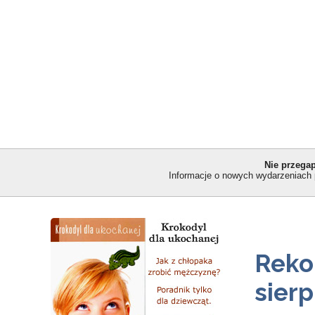
Nie przega
Informacje o nowych wydarzeniach 
Rekol
sierp