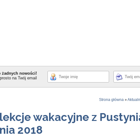
p żadnych nowości!
prosto na Twój email
Strona główna
»
Aktual
ekcje wakacyjne z Pustynią
nia 2018