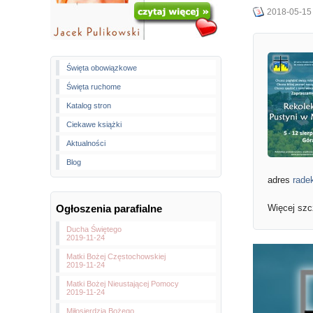
2018-05-15
Święta obowiązkowe
Święta ruchome
Katalog stron
Ciekawe książki
Aktualności
Blog
adres
rade
Ogłoszenia parafialne
Więcej sz
Ducha Świętego
2019-11-24
Matki Bożej Częstochowskiej
2019-11-24
Matki Bożej Nieustającej Pomocy
2019-11-24
Miłosierdzia Bożego