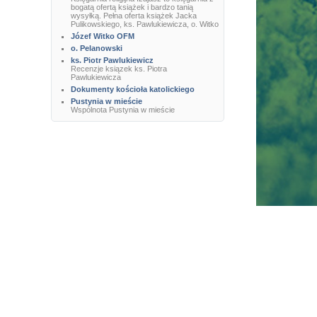
bogatą ofertą książek i bardzo tanią
wysyłką. Pełna oferta książek Jacka
Pulikowskiego, ks. Pawlukiewicza, o. Witko
Józef Witko OFM
o. Pelanowski
ks. Piotr Pawlukiewicz
Recenzje ksiązek ks. Piotra
Pawlukiewicza
Dokumenty kościoła katolickiego
Pustynia w mieście
Wspólnota Pustynia w mieście