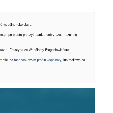
yć wspólne rekolekcje.
notę i po prostu przeżyć bardzo dobry czas - czuj się
oraz s. Faustyna ze Wspólnoty Błogosławieństw.
omości na
facebookowym profilu wspólnoty
, lub mailowo na