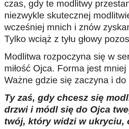
czas, gdy te modlitwy przesta
niezwykle skutecznej modlitwie
wcześniej mnich i znów zyska
Tylko wciąż z tyłu głowy pozo
Modlitwa rozpoczyna się w ser
miłość Ojca. Forma jest mniej 
Ważne gdzie się zaczyna i do
Ty zaś, gdy chcesz się modl
drzwi i módl się do Ojca twe
twój, który widzi w ukryciu, 