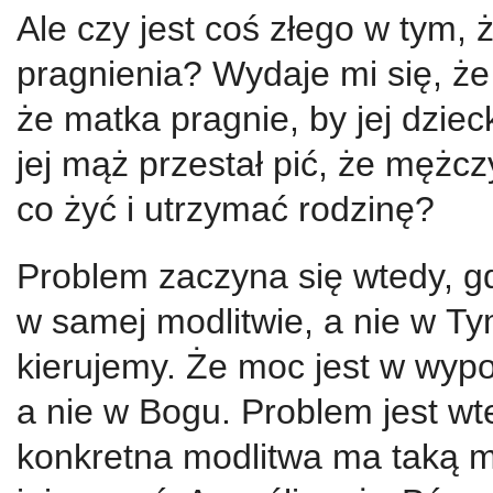
Ale czy jest coś złego w tym,
pragnienia? Wydaje mi się, że
że matka pragnie, by jej dzie
jej mąż przestał pić, że mężcz
co żyć i utrzymać rodzinę?
Problem zaczyna się wtedy, g
w samej modlitwie, a nie w Ty
kierujemy. Że moc jest w wyp
a nie w Bogu. Problem jest w
konkretna modlitwa ma taką m