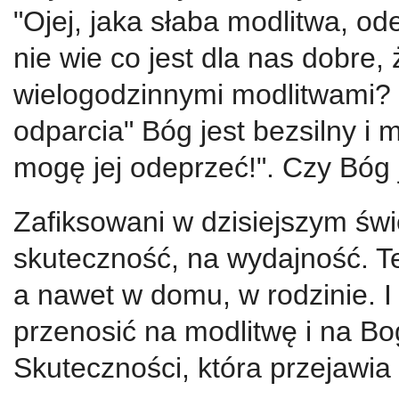
"Ojej, jaka słaba modlitwa, od
nie wie co jest dla nas dobre
wielogodzinnymi modlitwami?
odparcia" Bóg jest bezsilny i
mogę jej odeprzeć!". Czy Bóg j
Zafiksowani w dzisiejszym świ
skuteczność, na wydajność. T
a nawet w domu, w rodzinie. 
przenosić na modlitwę i na B
Skuteczności, która przejawia 