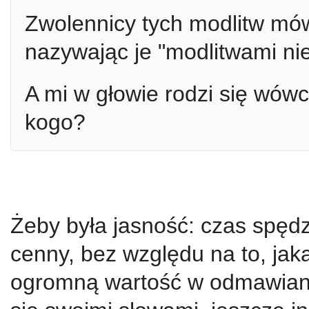
Zwolennicy tych modlitw mów
nazywając je "modlitwami nie
A mi w głowie rodzi się wówc
kogo?
Żeby była jasność: czas spęd
cenny, bez względu na to, jak
ogromną wartość w odmawiani