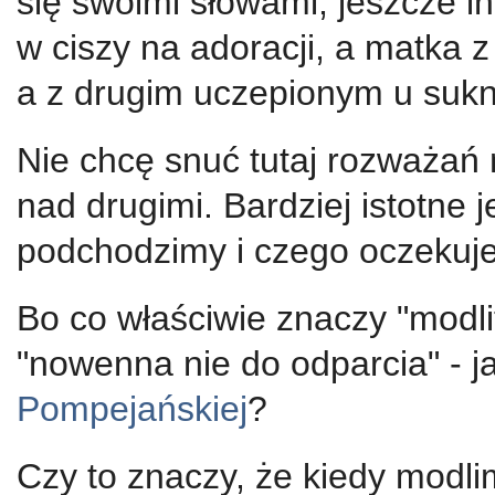
się swoimi słowami, jeszcze in
w ciszy na adoracji, a matka 
a z drugim uczepionym u sukni
Nie chcę snuć tutaj rozważań
nad drugimi. Bardziej istotne 
podchodzimy i czego oczekuj
Bo co właściwie znaczy "modlit
"nowenna nie do odparcia" - j
Pompejańskiej
?
Czy to znaczy, że kiedy modlim