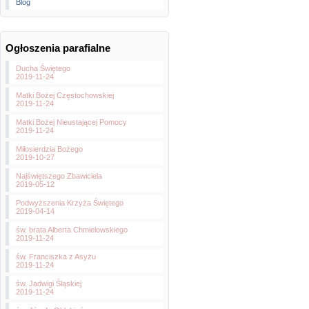
Blog
Ogłoszenia parafialne
Ducha Świętego
2019-11-24
Matki Bożej Częstochowskiej
2019-11-24
Matki Bożej Nieustającej Pomocy
2019-11-24
Miłosierdzia Bożego
2019-10-27
Najświętszego Zbawiciela
2019-05-12
Podwyższenia Krzyża Świętego
2019-04-14
św. brata Alberta Chmielowskiego
2019-11-24
św. Franciszka z Asyżu
2019-11-24
św. Jadwigi Śląskiej
2019-11-24