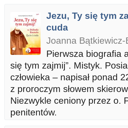
Jezu, Ty się tym za
cuda
Joanna Bątkiewicz-B
Pierwsza biografia 
się tym zajmij”. Mistyk. Pos
człowieka – napisał ponad 2
z proroczym słowem skierow
Niezwykle ceniony przez o. P
penitentów.