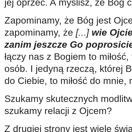
jej oprzeć. A myślisz, że Bóg
Zapominamy, że Bóg jest Ojc
zapominamy, że
[...]
wie Ojci
zanim jeszcze Go poprosicie 
łączy nas z Bogiem to miłość,
osób. I jedyną rzeczą, której 
do Ciebie, to miłość do mnie, 
Szukamy skutecznych modlit
szukamy relacji z Ojcem?
Z drugiej strony jest wiele ś